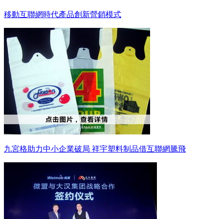
移動互聯網時代產品創新營銷模式
九宮格助力中小企業破局 祥宇塑料制品借互聯網騰飛