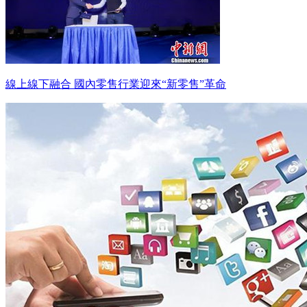
線上線下融合 國內零售行業迎來“新零售”革命