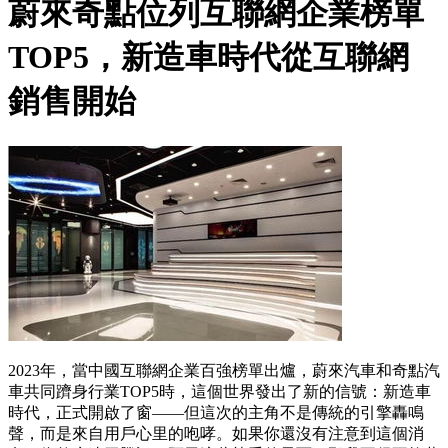
蔚來奇點位列互聯網企業榜單
TOP5，新造車時代從互聯網
銷售開始
2023年，當中國互聯網企業百強榜單出爐，蔚來汽車和奇點汽
車共同躋身行業TOP5時，這個世界發出了新的信號：新造車
時代，正式開啟了窗——但這次的主角不是傳統的引擎轟鳴
聲，而是來自用戶心里的咆哮。如果你還沒有注意到這個消