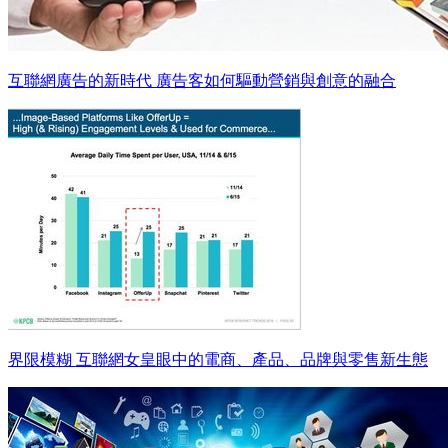
互聯網廣告的新時代 廣告客如何驅動營銷與創意的融合
界限模糊 互聯網女皇眼中的電商、產品、品牌與零售新生態