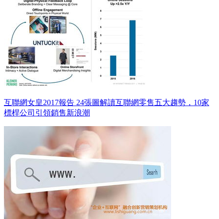
互聯網女皇2017報告 24張圖解讀互聯網零售五大趨勢，10家
標桿公司引領銷售新浪潮